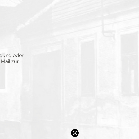
igung oder
 Mail zur